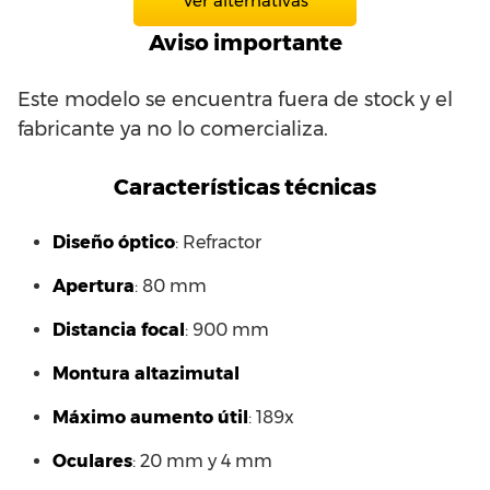
Ver alternativas
Aviso importante
Este modelo se encuentra fuera de stock y el
fabricante ya no lo comercializa.
Características técnicas
Diseño óptico
: Refractor
Apertura
: 80 mm
Distancia focal
: 900 mm
Montura altazimutal
Máximo aumento útil
: 189x
Oculares
: 20 mm y 4 mm