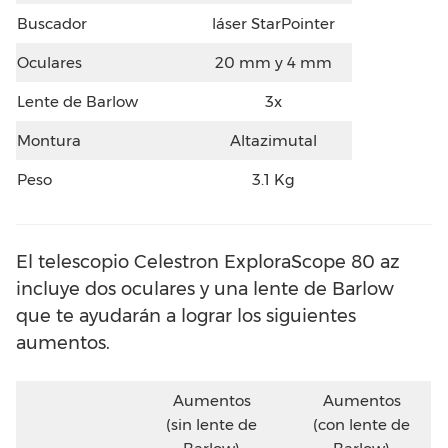
Buscador
láser StarPointer
Oculares
20 mm y 4 mm
Lente de Barlow
3x
Montura
Altazimutal
Peso
3.1 Kg
El telescopio Celestron ExploraScope 80 az
incluye dos oculares y una lente de Barlow
que te ayudarán a lograr los siguientes
aumentos.
Aumentos
Aumentos
(sin lente de
(con lente de