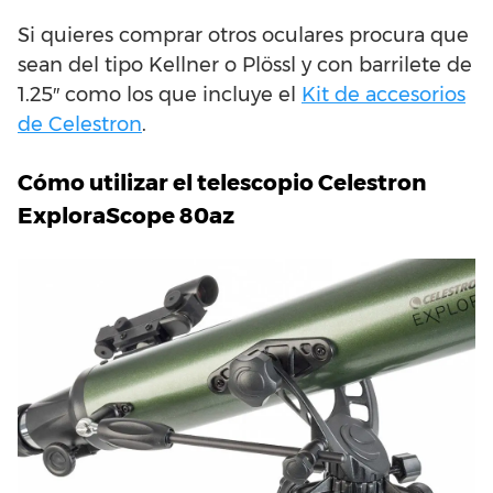
Si quieres comprar otros oculares procura que
sean del tipo Kellner o Plössl y con barrilete de
1.25″ como los que incluye el
Kit de accesorios
de Celestron
.
Cómo utilizar el telescopio Celestron
ExploraScope 80az