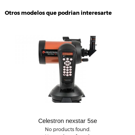
Otros modelos que podrian interesarte
Celestron nexstar 5se
No products found.