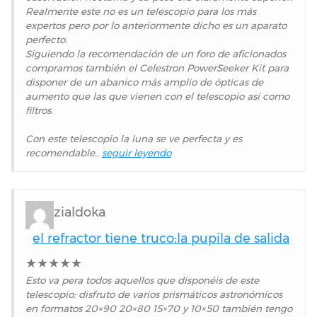
Realmente este no es un telescopio para los más
expertos pero por lo anteriormente dicho es un aparato
perfecto.
Siguiendo la recomendación de un foro de aficionados
compramos también el Celestron PowerSeeker Kit para
disponer de un abanico más amplio de ópticas de
aumento que las que vienen con el telescopio así como
filtros.
Con este telescopio la luna se ve perfecta y es
recomendable..
seguir leyendo
zialdoka
el refractor tiene truco:la pupila de salida
★
★
★
★
★
Esto va pera todos aquellos que disponéis de este
telescopio: disfruto de varios prismáticos astronómicos
en formatos 20×90 20×80 15×70 y 10×50 también tengo