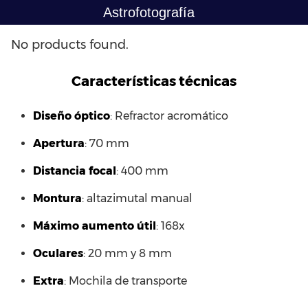
Saltar
Astrofotografía
al
contenido
No products found.
Características técnicas
Diseño óptico
: Refractor acromático
Apertura
: 70 mm
Distancia focal
: 400 mm
Montura
: altazimutal manual
Máximo aumento útil
: 168x
Oculares
: 20 mm y 8 mm
Extra
: Mochila de transporte