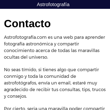
Saltar
Astrofotografía
al
contenido
Contacto
Astrofotografía.com es una web para aprender
fotografía astronómica y compartir
conocimiento acerca de todas las maravillas
ocultas del universo.
No seas tímido, si tienes algo que compartir
conmigo y toda la comunidad de
astrofotógrafos, envía un email, estaré muy
agradecido de recibir tus consultas, tips, trucos
y consejos.
Por cierto, seria una maravilla poder compartir