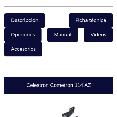
Descripción
Ficha técnica
Opiniones
Manual
Vídeos
Accesorios
Celestron Cometron 114 AZ