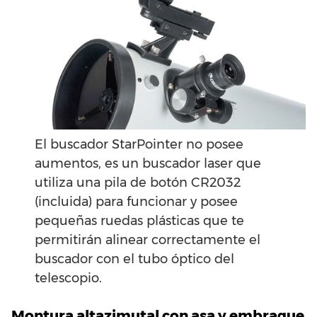
El buscador StarPointer no posee
aumentos, es un buscador laser que
utiliza una pila de botón CR2032
(incluida) para funcionar y posee
pequeñas ruedas plásticas que te
permitirán alinear correctamente el
buscador con el tubo óptico del
telescopio.
Montura altazimutal con asa y embrague