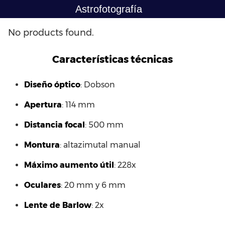
Saltar
Astrofotografía
al
contenido
No products found.
Características técnicas
Diseño óptico
: Dobson
Apertura
: 114 mm
Distancia focal
: 500 mm
Montura
: altazimutal manual
Máximo aumento útil
: 228x
Oculares
: 20 mm y 6 mm
Lente de Barlow
: 2x