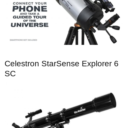
Celestron StarSense Explorer 6
SC