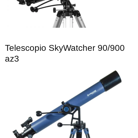
Telescopio SkyWatcher 90/900
az3