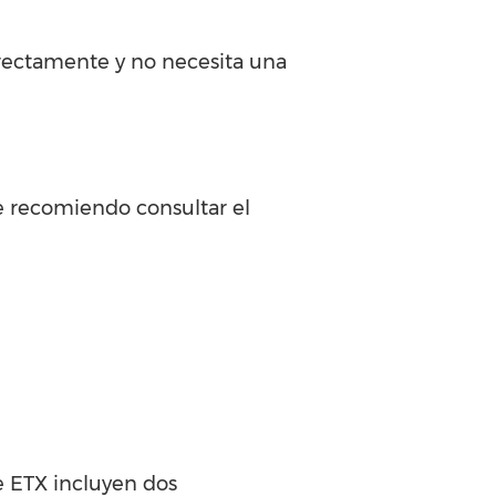
rrectamente y no necesita una
e recomiendo consultar el
ie ETX incluyen dos