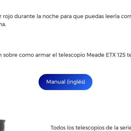
or rojo durante la noche para que puedas leerla co
na.
 sobre como armar el telescopio Meade ETX 125 t
Manual (inglés)
Todos los telescopios de la ser