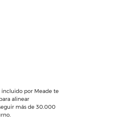
 incluido por Meade te
para alinear
 seguir más de 30.000
urno.