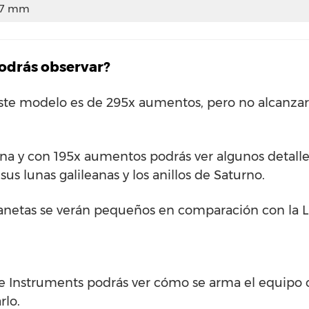
9.7 mm
podrás observar?
te modelo es de 295x aumentos, pero no alcanzar
na y con 195x aumentos podrás ver algunos detalle
sus lunas galileanas y los anillos de Saturno.
lanetas se verán pequeños en comparación con la 
de Instruments podrás ver cómo se arma el equipo
rlo.