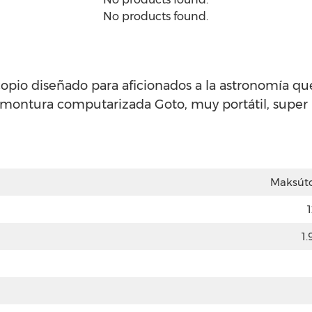
No products found.
opio diseñado para aficionados a la astronomía qu
n montura computarizada Goto, muy portátil, super 
Maksúto
1