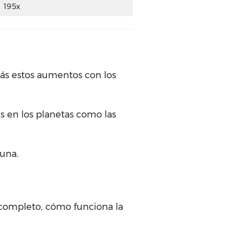
195x
ás estos aumentos con los
s en los planetas como las
Luna.
 completo, cómo funciona la