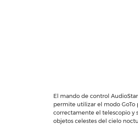
El mando de control AudioStar
permite utilizar el modo GoTo 
correctamente el telescopio y
objetos celestes del cielo noct