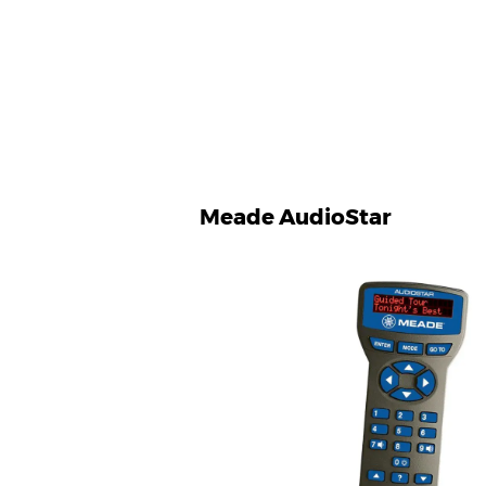
Meade AudioStar