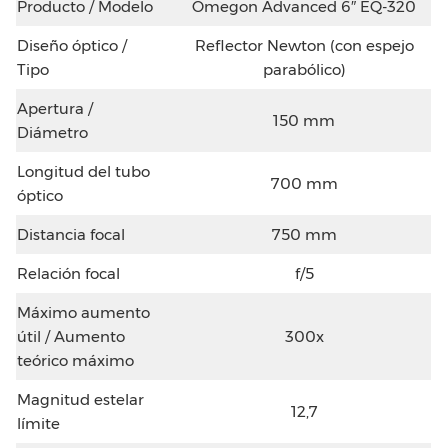
Producto / Modelo
Omegon Advanced 6″ EQ-320
Diseño óptico /
Reflector Newton (con espejo
Tipo
parabólico)
Apertura /
150 mm
Diámetro
Longitud del tubo
700 mm
óptico
Distancia focal
750 mm
Relación focal
f/5
Máximo aumento
útil / Aumento
300x
teórico máximo
Magnitud estelar
12,7
límite