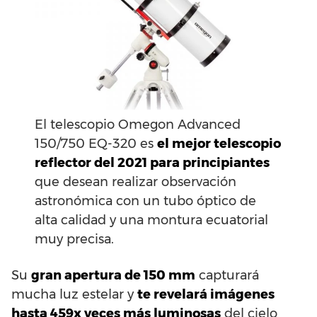
El telescopio Omegon Advanced
150/750 EQ-320 es
el mejor telescopio
reflector del 2021 para principiantes
que desean realizar observación
astronómica con un tubo óptico de
alta calidad y una montura ecuatorial
muy precisa.
Su
gran apertura de 150 mm
capturará
mucha luz estelar y
te revelará imágenes
hasta 459x veces más luminosas
del cielo