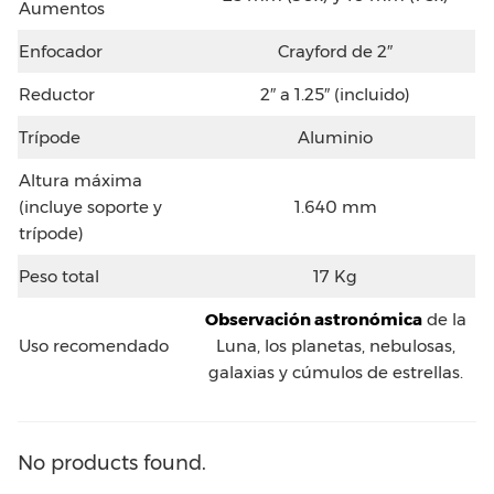
Aumentos
Enfocador
Crayford de 2″
Reductor
2″ a 1.25″ (incluido)
Trípode
Aluminio
Altura máxima
(incluye soporte y
1.640 mm
trípode)
Peso total
17 Kg
Observación astronómica
de la
Uso recomendado
Luna, los planetas, nebulosas,
galaxias y cúmulos de estrellas.
No products found.