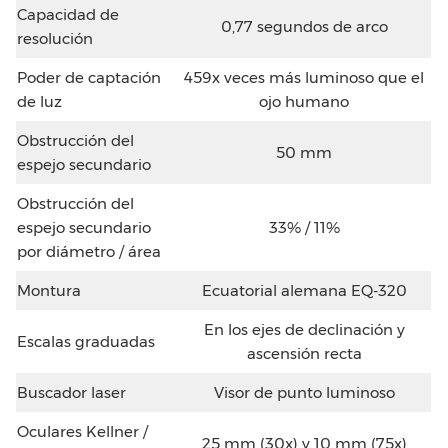
Capacidad de
0,77 segundos de arco
resolución
Poder de captación
459x veces más luminoso que el
de luz
ojo humano
Obstrucción del
50 mm
espejo secundario
Obstrucción del
espejo secundario
33% / 11%
por diámetro / área
Montura
Ecuatorial alemana EQ-320
En los ejes de declinación y
Escalas graduadas
ascensión recta
Buscador laser
Visor de punto luminoso
Oculares Kellner /
25 mm (30x) y 10 mm (75x)