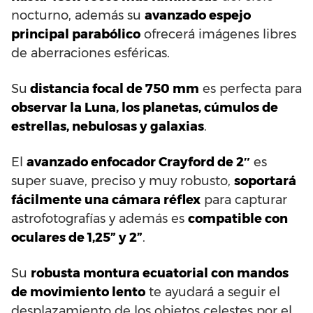
nocturno, además su
avanzado espejo
principal parabólico
ofrecerá imágenes libres
de aberraciones esféricas.
Su
distancia focal de 750 mm
es perfecta para
observar la Luna, los planetas, cúmulos de
estrellas, nebulosas y galaxias
.
El
avanzado enfocador Crayford de 2″
es
super suave, preciso y muy robusto,
soportará
fácilmente una cámara réflex
para capturar
astrofotografías y además es
compatible con
oculares de 1,25” y 2”
.
Su
robusta montura ecuatorial con mandos
de movimiento lento
te ayudará a seguir el
desplazamiento de los objetos celestes por el