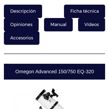
Descripción
Ficha técnica
Opiniones
Manual
Vídeos
Accesorios
Omegon Advanced 150/750 EQ-320