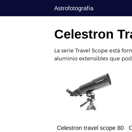
Saltar
Astrofotografía
al
contenido
Celestron Tr
La serie Travel Scope está fo
aluminio extensibles que pod
C
Celestron travel scope 80