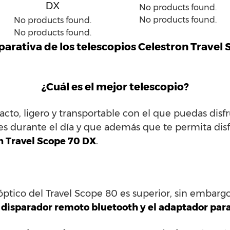
DX
No products found.
No products found.
No products found.
No products found.
rativa de los telescopios Celestron Travel
¿Cuál es el mejor telescopio?
cto, ligero y transportable con el que puedas disf
les durante el día y que además que te permita disf
n Travel Scope 70 DX
.
óptico del Travel Scope 80 es superior, sin embarg
un disparador remoto bluetooth y el adaptador par