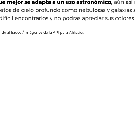
que mejor se adapta a un uso astronómico
, aún así
tos de cielo profundo como nebulosas y galaxias s
fícil encontrarlos y no podrás apreciar sus colores o
de afiliados / Imágenes de la API para Afiliados