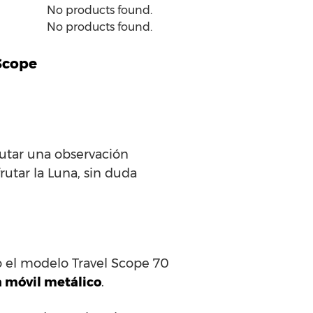
No products found.
No products found.
 Scope
rutar una observación
rutar la Luna, sin duda
o el modelo Travel Scope 70
a móvil metálico
.