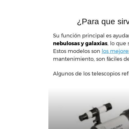
¿Para que sirv
Su función principal es ayuda
nebulosas y galaxias
, lo que
Estos modelos son
los mejore
mantenimiento, son fáciles d
Algunos de los telescopios re