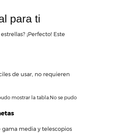
l para ti
estrellas? ¡Perfecto! Este
iles de usar, no requieren
pudo mostrar la tabla.No se pudo
netas
de gama media y telescopios