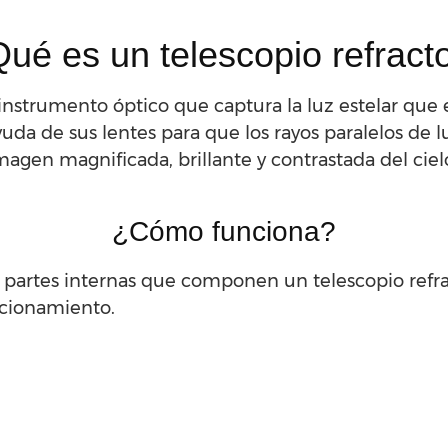
ué es un telescopio refract
instrumento óptico que captura la luz estelar que 
yuda de sus lentes para que los rayos paralelos de 
magen magnificada, brillante y contrastada del cie
¿Cómo funciona?
s partes internas que componen un telescopio refrac
ncionamiento.