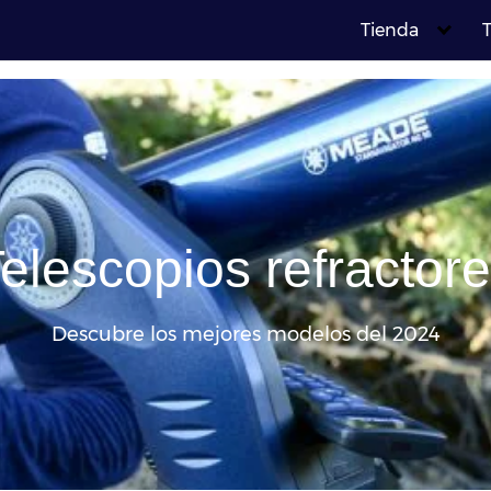
Tienda
T
elescopios refractor
Descubre los mejores modelos del 2024