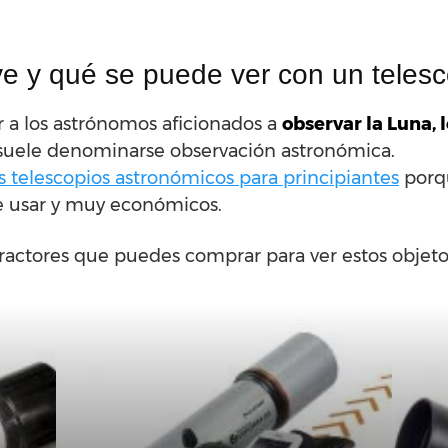
e y qué se puede ver con un telesc
r a los astrónomos aficionados a
observar la Luna, l
 suele denominarse observación astronómica.
s telescopios astronómicos para principiantes
porq
e usar y muy económicos.
fractores que puedes comprar para ver estos objeto