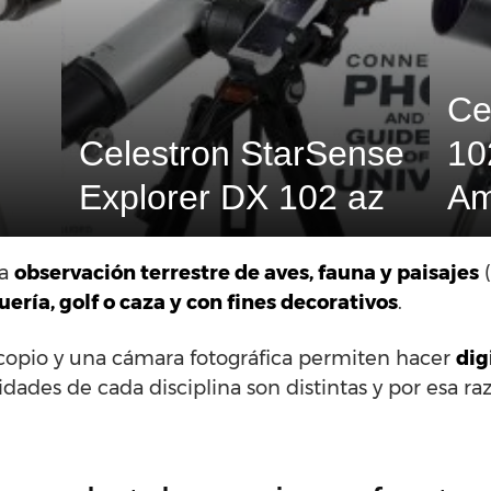
Ce
Celestron StarSense
10
Explorer DX 102 az
Am
ra
observación terrestre de aves, fauna y paisajes
(
uería, golf o caza y con fines decorativos
.
scopio y una cámara fotográfica permiten hacer
dig
ades de cada disciplina son distintas y por esa raz