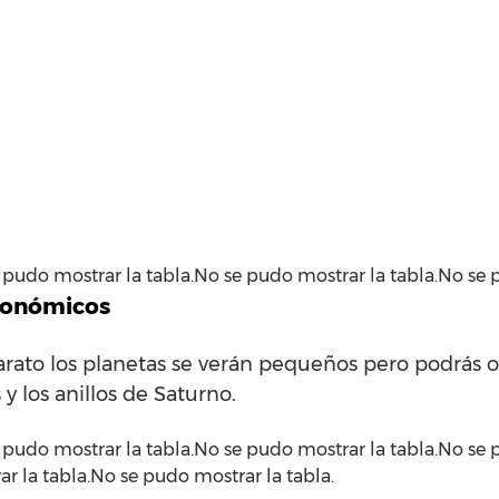
 pudo mostrar la tabla.No se pudo mostrar la tabla.No se p
económicos
arato los planetas se verán pequeños pero podrás ob
y los anillos de Saturno.
 pudo mostrar la tabla.No se pudo mostrar la tabla.No se 
r la tabla.No se pudo mostrar la tabla.