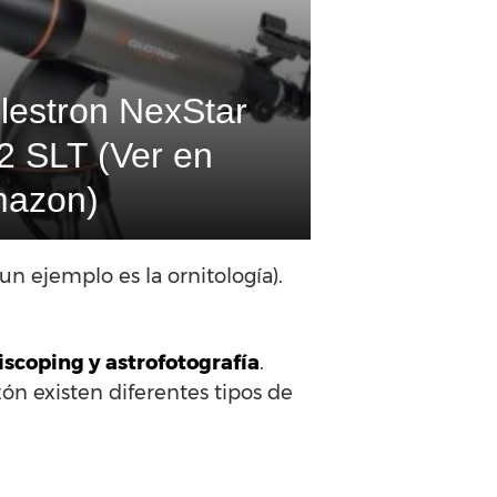
lestron NexStar
2 SLT (Ver en
azon)
un ejemplo es la ornitología).
iscoping y astrofotografía
.
ón existen diferentes tipos de