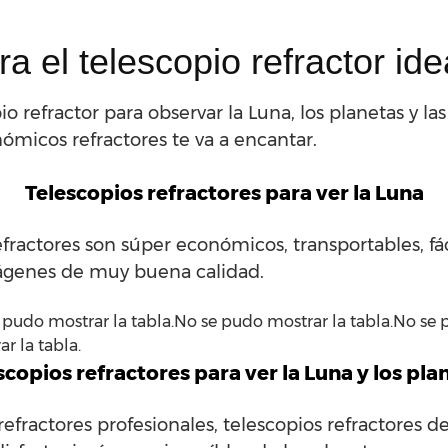
a el telescopio refractor idea
refractor para observar la Luna, los planetas y las 
nómicos refractores te va a encantar.
Telescopios refractores para ver la Luna
fractores son súper económicos, transportables, fác
genes de muy buena calidad.
 pudo mostrar la tabla.No se pudo mostrar la tabla.No se 
r la tabla.
scopios refractores para ver la Luna y los pla
refractores profesionales, telescopios refractores 