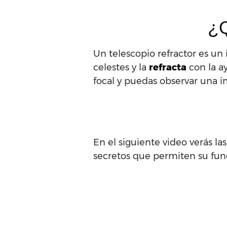
¿Q
Un telescopio refractor es un 
celestes y la
refracta
con la a
focal y puedas observar una i
En el siguiente video verás la
secretos que permiten su fu