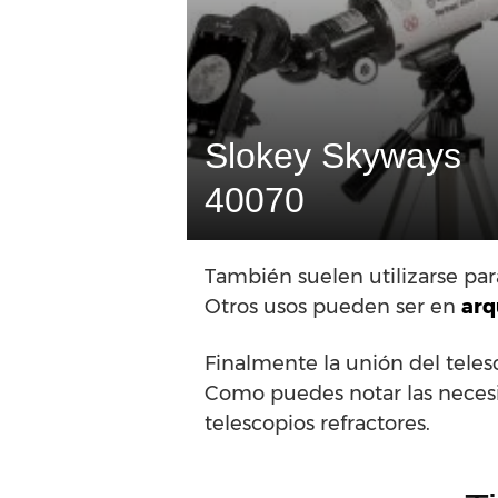
Slokey Skyways
40070
También suelen utilizarse pa
Otros usos pueden ser en
arq
Finalmente la unión del tele
Como puedes notar las necesid
telescopios refractores.