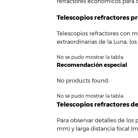
refractores económicos para d
Telescopios refractores p
Telescopios refractores con 
extraordinarias de la Luna, los
No se pudo mostrar la tabla.
Recomendación especial
No products found.
No se pudo mostrar la tabla.
Telescopios refractores d
Para observar detalles de los 
mm) y larga distancia focal 