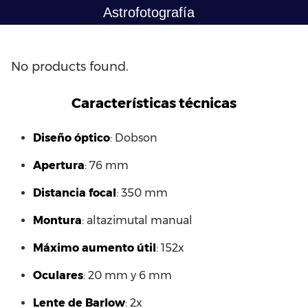
Saltar
Astrofotografía
al
contenido
No products found.
Características técnicas
Diseño óptico
: Dobson
Apertura
: 76 mm
Distancia focal
: 350 mm
Montura
: altazimutal manual
Máximo aumento útil
: 152x
Oculares
: 20 mm y 6 mm
Lente de Barlow
: 2x