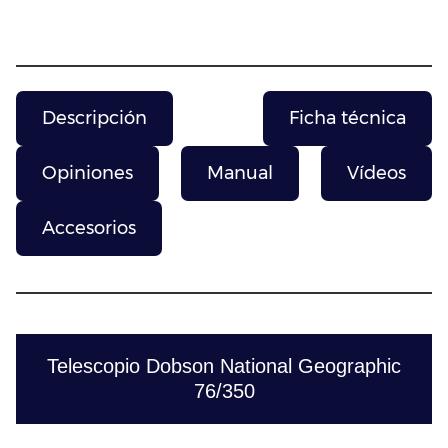
Descripción
Ficha técnica
Opiniones
Manual
Vídeos
Accesorios
Telescopio Dobson National Geographic
76/350