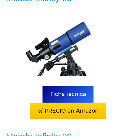
Ficha técnica
🛒 PRECIO en Amazon