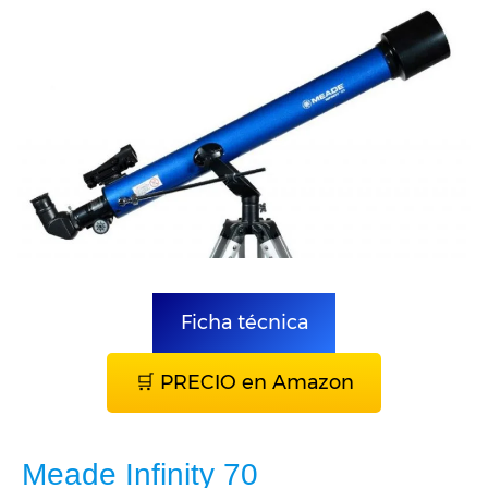
Ficha técnica
🛒 PRECIO en Amazon
Meade Infinity 70