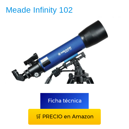
Meade Infinity 102
Ficha técnica
🛒 PRECIO en Amazon