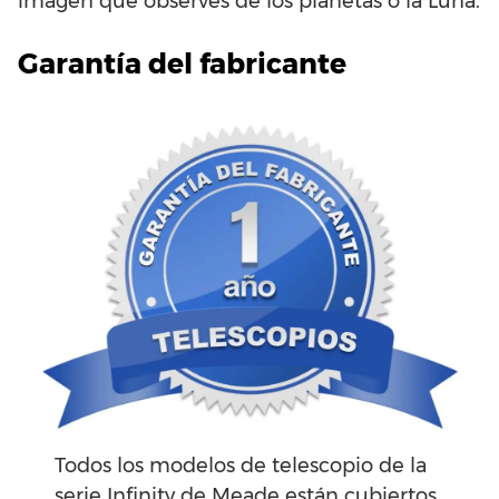
imagen que observes de los planetas o la Luna.
Garantía del fabricante
Todos los modelos de telescopio de la
serie Infinity de Meade están cubiertos