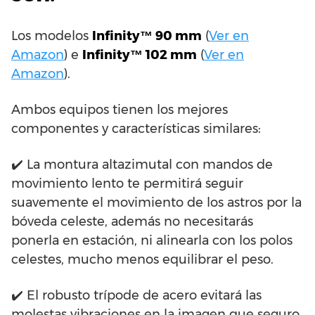
Los modelos
Infinity™ 90 mm
(
Ver en
Amazon
) e
Infinity™ 102 mm
(
Ver en
Amazon
).
Ambos equipos tienen los mejores
componentes y características similares:
✔️ La montura altazimutal con mandos de
movimiento lento te permitirá seguir
suavemente el movimiento de los astros por la
bóveda celeste, además no necesitarás
ponerla en estación, ni alinearla con los polos
celestes, mucho menos equilibrar el peso.
✔️ El robusto trípode de acero evitará las
molestas vibraciones en la imagen que seguro