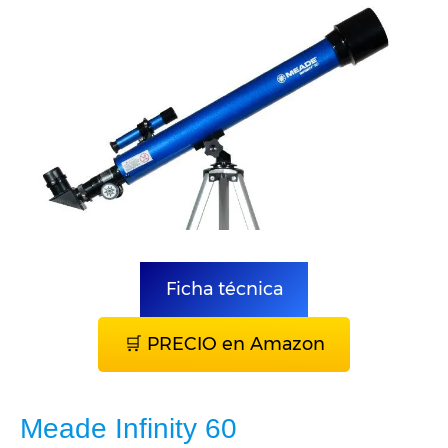
Ficha técnica
🛒 PRECIO en Amazon
Meade Infinity 60