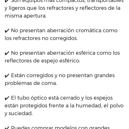
✔️ Son equipos más compactos, transportables
y ligeros que los refractores y reflectores de la
misma apertura.
✔️ No presentan aberración cromática como
los refractores no corregidos.
✔️ No presentan aberración esférica como los
reflectores de espejo esférico.
✔️ Están corregidos y no presentan grandes
problemas de coma.
✔️ El tubo óptico está cerrado y los espejos
están protegidos frente a la humedad, el polvo
y suciedad.
✔️ Puedes comprar modelos con grandes