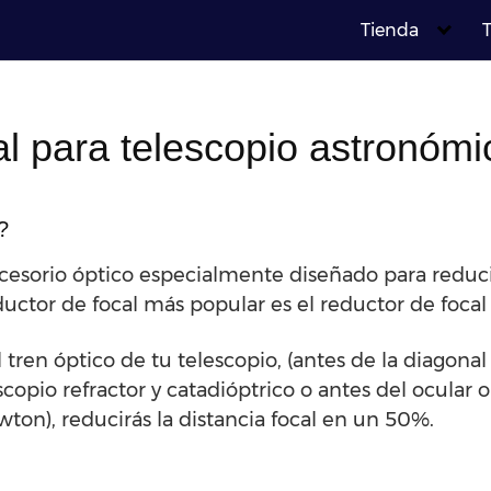
Tienda
T
l para telescopio astronómi
?
cesorio óptico especialmente diseñado para reducir
uctor de focal más popular es el reductor de focal
l tren óptico de tu telescopio, (antes de la diagon
scopio refractor y catadióptrico o antes del ocular
ton), reducirás la distancia focal en un 50%.