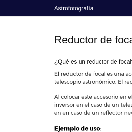
Saltar
Astrofotografía
al
contenido
Reductor de foca
¿Qué es un reductor de focal
El reductor de focal es una ac
telescopio astronómico. El red
Al colocar este accesorio en e
inversor en el caso de un tele
en en caso de un reflector new
Ejemplo de uso
: