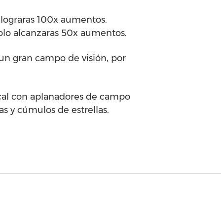
 lograras 100x aumentos.
 solo alcanzaras 50x aumentos.
 un gran campo de visión, por
focal con aplanadores de campo
as y cúmulos de estrellas.