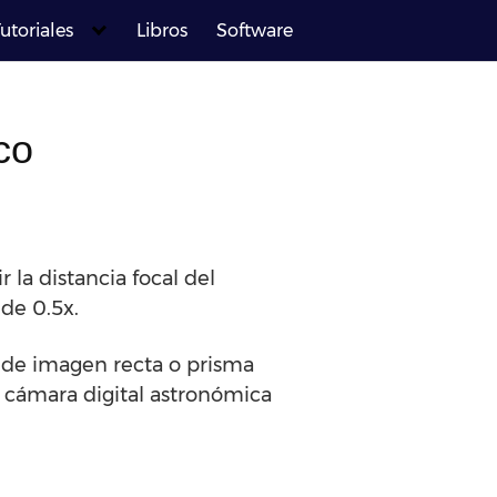
utoriales
Libros
Software
co
 la distancia focal del
 de 0.5x.
al de imagen recta o prisma
 o cámara digital astronómica