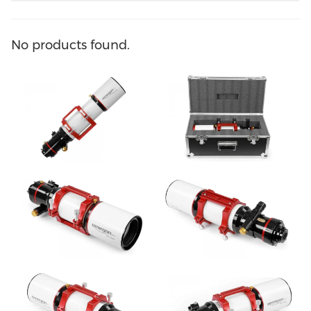
No products found.