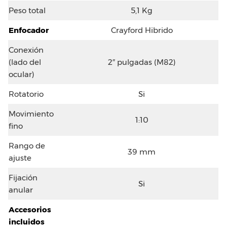
Peso total
5,1 Kg
Enfocador
Crayford Hibrido
Conexión
(lado del
2″ pulgadas (M82)
ocular)
Rotatorio
Si
Movimiento
1:10
fino
Rango de
39 mm
ajuste
Fijación
Si
anular
Accesorios
incluidos