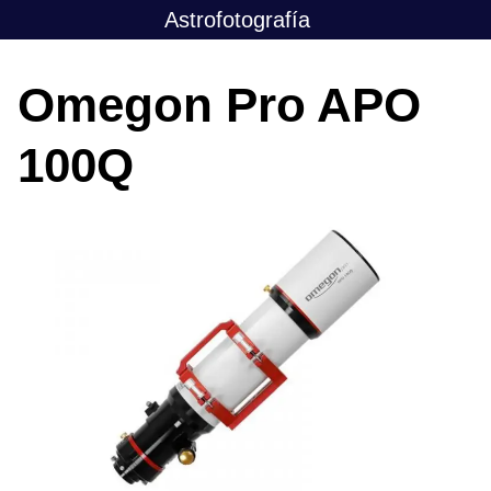
Saltar
Astrofotografía
al
contenido
Omegon Pro APO
100Q