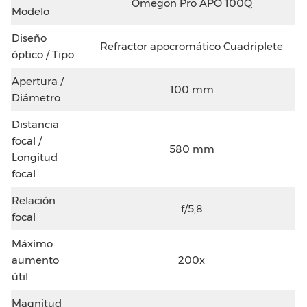
Omegon Pro APO 100Q
Modelo
Diseño
Refractor apocromático Cuadriplete
óptico / Tipo
Apertura /
100 mm
Diámetro
Distancia
focal /
580 mm
Longitud
focal
Relación
f/5,8
focal
Máximo
aumento
200x
útil
Magnitud