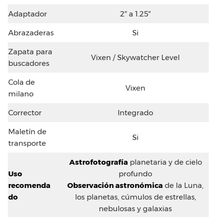
Adaptador
2″ a 1.25″
Abrazaderas
Si
Zapata para
Vixen / Skywatcher Level
buscadores
Cola de
Vixen
milano
Corrector
Integrado
Maletín de
Si
transporte
Astrofotografía
planetaria y de cielo
Uso
profundo
recomenda
Observación astronómica
de la Luna,
do
los planetas, cúmulos de estrellas,
nebulosas y galaxias