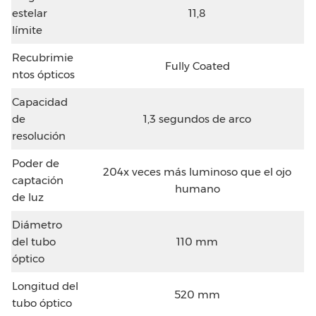
estelar
11,8
límite
Recubrimie
Fully Coated
ntos ópticos
Capacidad
de
1,3 segundos de arco
resolución
Poder de
204x veces más luminoso que el ojo
captación
humano
de luz
Diámetro
del tubo
110 mm
óptico
Longitud del
520 mm
tubo óptico