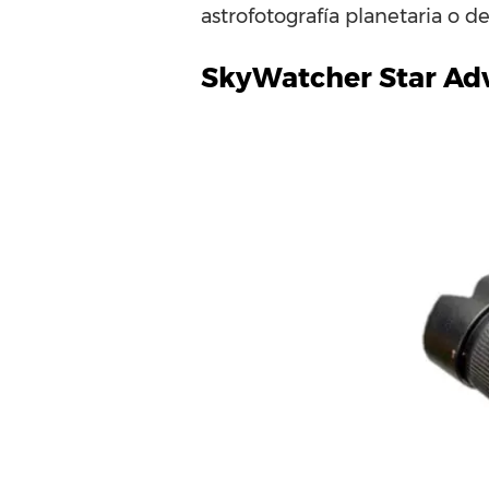
astrofotografía planetaria o d
SkyWatcher Star Ad