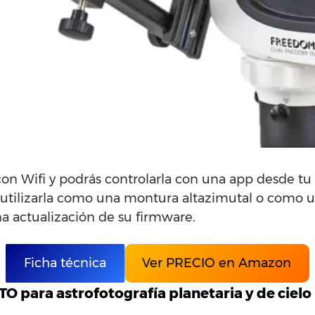
on Wifi y podrás controlarla con una app desde tu
 utilizarla como una montura altazimutal o como 
na actualización de su firmware.
Ficha técnica
Ver PRECIO en Amazon
O para astrofotografía planetaria y de ciel