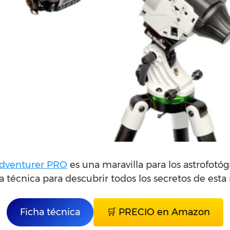
Adventurer PRO
es una maravilla para los astrofotó
a técnica para descubrir todos los secretos de esta 
Ficha técnica
🛒 PRECIO en Amazon