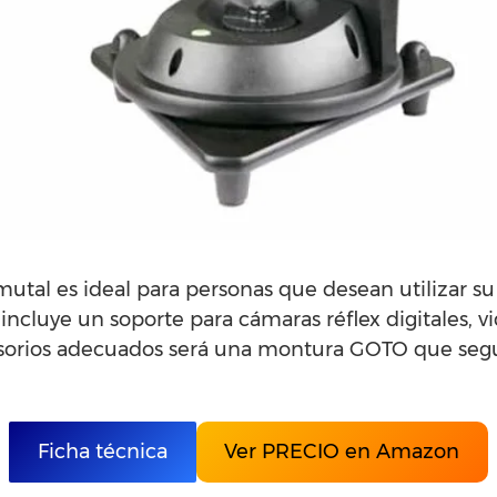
utal es ideal para personas que desean utilizar s
incluye un soporte para cámaras réflex digitales, 
sorios adecuados será una montura GOTO que seguir
Ficha técnica
Ver PRECIO en Amazon