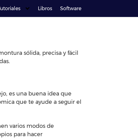
utoriales
Libros
Software
ontura sólida, precisa y fácil
das.
pejo, es una buena idea que
mica que te ayude a seguir el
enen varios modos de
opios para hacer