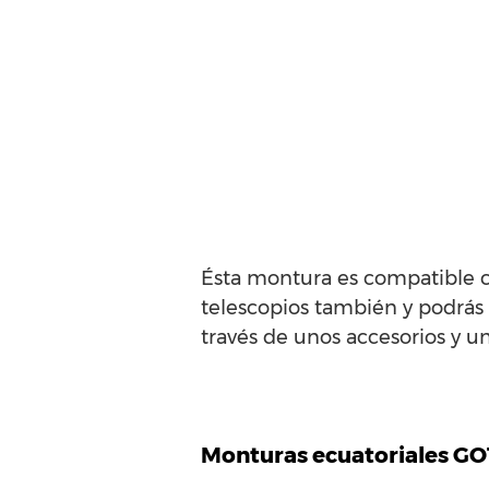
Ésta montura es compatible c
telescopios también y podrás
través de unos accesorios y u
Monturas ecuatoriales GOT