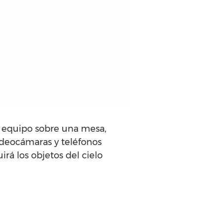
u equipo sobre una mesa,
videocámaras y teléfonos
á los objetos del cielo