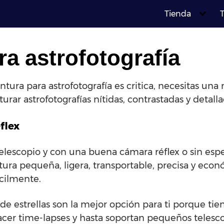
Tienda
T
a astrofotografía
tura para astrofotografía es critica, necesitas una m
urar astrofotografías nítidas, contrastadas y detalla
flex
n telescopio y con una buena cámara réflex o sin es
ra pequeña, ligera, transportable, precisa y econó
ácilmente.
 de estrellas son la mejor opción para ti porque ti
acer time-lapses y hasta soportan pequeños telesc