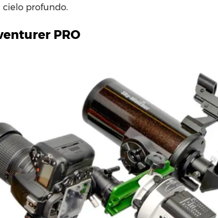
e cielo profundo.
venturer PRO