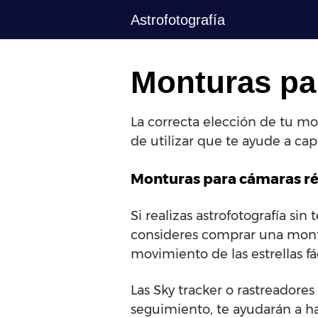
Saltar
Astrofotografía
al
contenido
Monturas par
La correcta elección de tu mon
de utilizar que te ayude a capt
Monturas para cámaras ré
Si realizas astrofotografía si
consideres comprar una montu
movimiento de las estrellas f
Las Sky tracker o rastreadores
seguimiento, te ayudarán a h