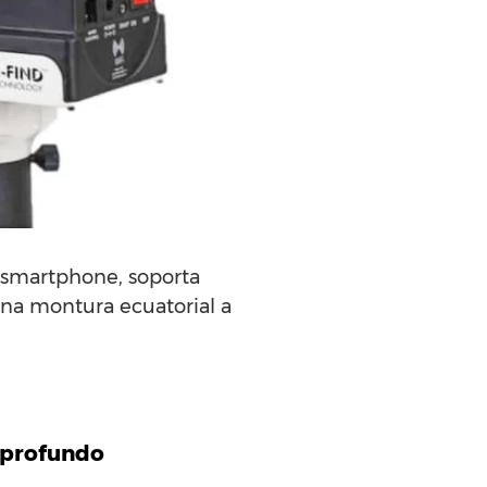
 smartphone, soporta
una montura ecuatorial a
o profundo