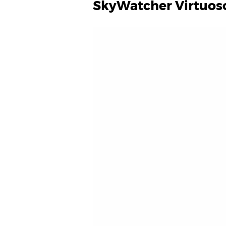
SkyWatcher Virtuos